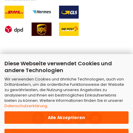
Diese Webseite verwendet Cookies und
Widerrufsrecht
andere Technologien
Wir verwenden Cookies und ähnliche Technologien, auch von
Vertrag widerrufen
Drittanbietern, um die ordentliche Funktionsweise der Website
Widerrufsbelehrung
zu gewährleisten, die Nutzung unseres Angebotes zu
analysieren und Ihnen ein bestmögliches Einkaufserlebnis
bieten zu können. Weitere Informationen finden Sie in unserer
Datenschutzerklärung
.
Alle Akzeptieren
Webshop erstellen
mit Gambio.de © 2026 | Template von
JungCreative
.