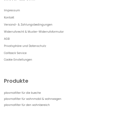
Impressum
Kontakt
Versand- & Zahlungsbedingungen
Widerrufsrecht & Muster-Widerrufsformular
AGB
Privatsphäre und Datenschutz
Callback Service
Cookie Einstellungen
Produkte
plasmafilter für die kueche
plasmafilter für wohnmobil & wohnwagen
plasmafilter für den wohnbereich