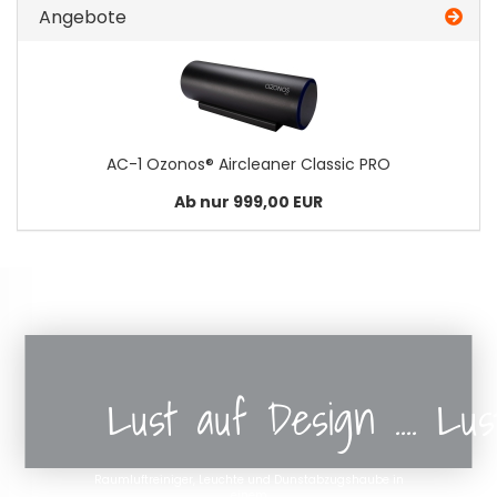
Angebote
AC-1 Ozonos® Aircleaner Classic PRO
Ab nur 999,00 EUR
Lust auf Design .... Lu
Raumluftreiniger, Leuchte und Dunstabzugshaube in
einem