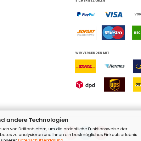
SICHER BEZAHLEN
WIR VERSENDEN MIT
nd andere Technologien
ch von Drittanbietern, um die ordentliche Funktionsweise der
botes zu analysieren und Ihnen ein bestmögliches Einkaufserlebnis
n unserer
Datenschutzerklärung
.