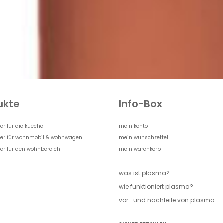
ukte
Info-Box
er für die kueche
mein konto
ter für wohnmobil & wohnwagen
mein wunschzettel
ter für den wohnbereich
mein warenkorb
was ist plasma?
wie funktioniert plasma?
vor- und nachteile von plasma