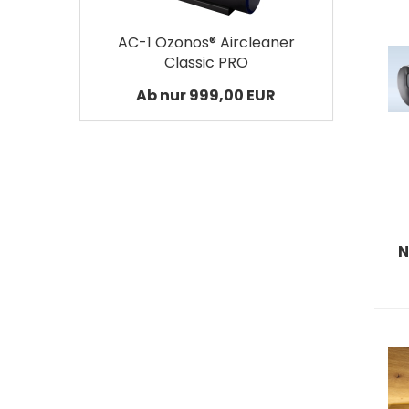
AC-1 Ozonos® Aircleaner
Classic PRO
Ab nur 999,00 EUR
N