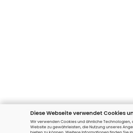
Diese Webseite verwendet Cookies u
Wir verwenden Cookies und ähnliche Technologien, au
Website zu gewährleisten, die Nutzung unseres Ange
bieten zu können. Weitere Informationen finden Sie i