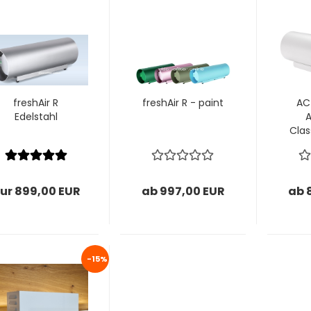
freshAir R
freshAir R - paint
AC
Edelstahl
A
Clas
ur 899,00 EUR
ab 997,00 EUR
ab 
-15%