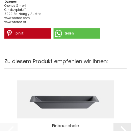
Ozonos
Ozonos GmbH
Ginzkeyplatz 11
5020 Salzburg / Austria
www.ozonos.com
www.ozonos.at
pin it
teilen
Zu diesem Produkt empfehlen wir Ihnen:
Einbauschale