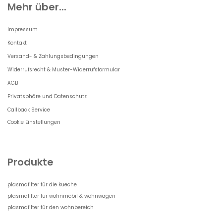
Mehr über...
Impressum
Kontakt
Versand- & Zahlungsbedingungen
Widerrufsrecht & Muster-Widerrufsformular
AGB
Privatsphäre und Datenschutz
Callback Service
Cookie Einstellungen
Produkte
plasmafilter für die kueche
plasmafilter für wohnmobil & wohnwagen
plasmafilter für den wohnbereich