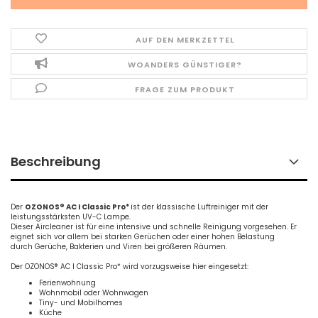
AUF DEN MERKZETTEL
WOANDERS GÜNSTIGER?
FRAGE ZUM PRODUKT
Beschreibung
Der
OZONOS® AC I Classic Pro*
ist der klassische Luftreiniger mit der
leistungsstärksten UV-C Lampe.
Dieser Aircleaner ist für eine intensive und schnelle Reinigung vorgesehen. Er
eignet sich vor allem bei starken Gerüchen oder einer hohen Belastung
durch Gerüche, Bakterien und Viren bei größeren Räumen.
Der OZONOS® AC I Classic Pro* wird vorzugsweise hier eingesetzt:
Ferienwohnung
Wohnmobil oder Wohnwagen
Tiny- und Mobilhomes
Küche