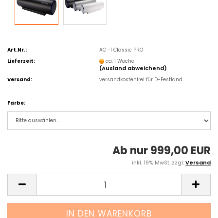
Art.Nr.:
AC -1 Classic PRO
Lieferzeit:
ca. 1 Woche
(Ausland abweichend)
Versand:
versandkostenfrei für D-Festland
Farbe:
Ab nur 999,00 EUR
inkl. 19% MwSt. zzgl.
Versand