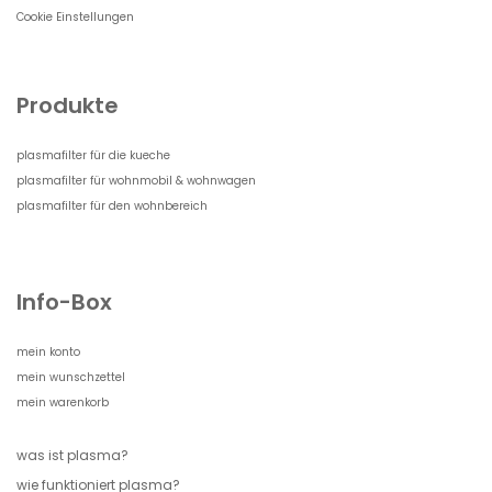
Cookie Einstellungen
Produkte
plasmafilter für die kueche
plasmafilter für wohnmobil & wohnwagen
plasmafilter für den wohnbereich
Info-Box
mein konto
mein wunschzettel
mein warenkorb
was ist plasma?
wie funktioniert plasma?