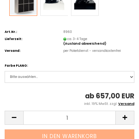
Art.Nr.:
8960
Lieferzeit:
ca. 3-4 Tage
(Ausland abweichend)
Versand:
per Paketdienst - versandkostenfrei
Farbe PLANO:
ab 657,00 EUR
inkl. 19% MwSt. zzgl.
Versand