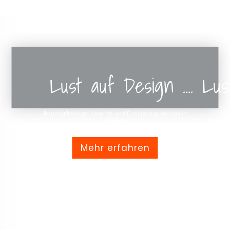
Lust auf Design .... Lu
Raumluftreiniger, Leuchte und Dunstabzugshaube in
einem
Mehr erfahren