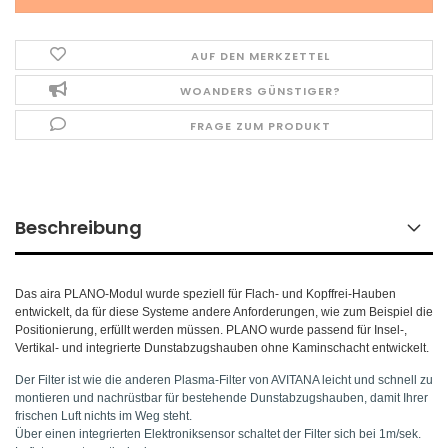
AUF DEN MERKZETTEL
WOANDERS GÜNSTIGER?
FRAGE ZUM PRODUKT
Beschreibung
Das aira PLANO-Modul wurde speziell für Flach- und Kopffrei-Hauben
entwickelt, da für diese Systeme andere Anforderungen, wie zum Beispiel die
Positionierung, erfüllt werden müssen. PLANO wurde passend für Insel-,
Vertikal- und integrierte Dunstabzugshauben ohne Kaminschacht entwickelt.
Der Filter ist wie die anderen Plasma-Filter von AVITANA leicht und schnell zu
montieren und nachrüstbar für bestehende Dunstabzugshauben, damit Ihrer
frischen Luft nichts im Weg steht.
Über einen integrierten Elektroniksensor schaltet der Filter sich bei 1m/sek.