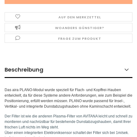
AUF DEN MERKZETTEL
WOANDERS GÜNSTIGER?
FRAGE ZUM PRODUKT
Beschreibung
Das aira PLANO-Modul wurde speziell für Flach- und Kopffrei-Hauben
entwickelt, da für diese Systeme andere Anforderungen, wie zum Beispiel die
Positionierung, erfüllt werden müssen. PLANO wurde passend für Insel-,
Vertikal- und integrierte Dunstabzugshauben ohne Kaminschacht entwickelt.
Der Filter ist wie die anderen Plasma-Filter von AVITANA leicht und schnell zu
montieren und nachrüstbar für bestehende Dunstabzugshauben, damit Ihrer
frischen Luft nichts im Weg steht.
Über einen integrierten Elektroniksensor schaltet der Filter sich bei 1m/sek.