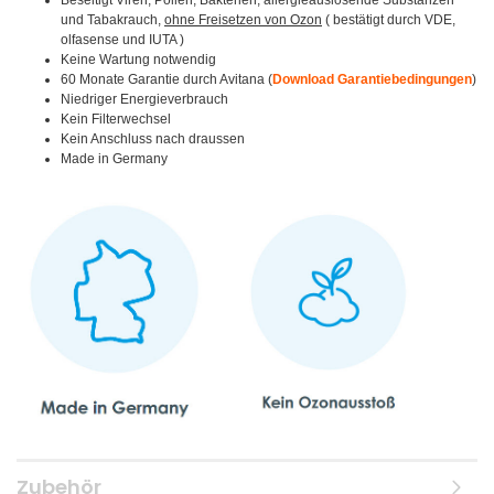
Beseitigt Viren, Pollen, Bakterien, allergieauslösende Substanzen
und Tabakrauch,
ohne Freisetzen von Ozon
( bestätigt durch VDE,
olfasense und IUTA )
Keine Wartung notwendig
60 Monate Garantie durch Avitana (
Download Garantiebedingungen
)
Niedriger Energieverbrauch
Kein Filterwechsel
Kein Anschluss nach draussen
Made in Germany
Zubehör