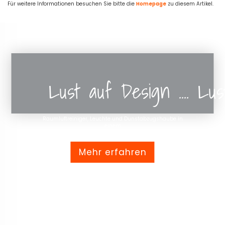
Für weitere Informationen besuchen Sie bitte die
Homepage
zu diesem Artikel.
Lust auf Design .... Lu
Raumluftreiniger, Leuchte und Dunstabzugshaube in
einem
Mehr erfahren