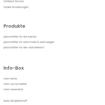
Callback Service
Cookie Einstellungen
Produkte
plasmafilter für die kueche
plasmafilter für wohnmobil & wohnwagen
plasmafilter für den wohnbereich
Info-Box
mein konto
mein wunschzettel
mein warenkorb
was ist plasma?