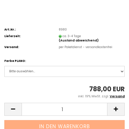
Art.Nr.:
8980
Lieferzeit:
ca. 3-4 Tage
(Ausland abweichend)
Versand:
per Paketdienst - versandkostenfrei
Farbe PLANO:
788,00 EUR
inkl. 19% MwSt. zzgl.
Versand